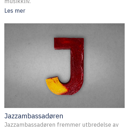
musikkliv.
Les mer
Jazzambassadøren
Jazzambassadøren fremmer utbredelse av