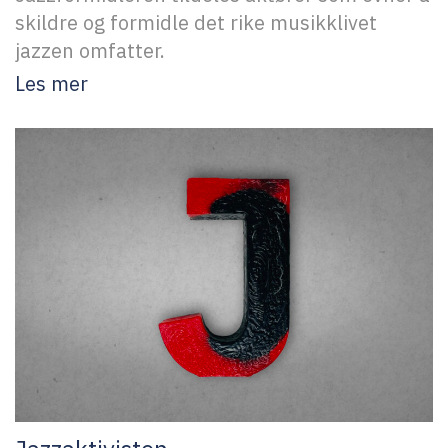
skildre og formidle det rike musikklivet
jazzen omfatter.
Les mer