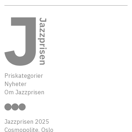
Priskategorier
Nyhet
e
r
Om Jazzprisen
Instagram
Facebook
Twitter
Jazzprisen 2025
Cosmopolite, Oslo