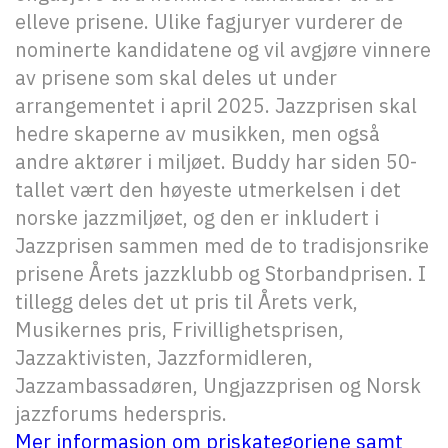
elleve prisene. Ulike fagjuryer vurderer de
nominerte kandidatene og vil avgjøre vinnere
av prisene som skal deles ut under
arrangementet i april 2025. Jazzprisen skal
hedre skaperne av musikken, men også
andre aktører i miljøet. Buddy har siden 50-
tallet vært den høyeste utmerkelsen i det
norske jazzmiljøet, og den er inkludert i
Jazzprisen sammen med de to tradisjonsrike
prisene Årets jazzklubb og Storbandprisen. I
tillegg deles det ut pris til Årets verk,
Musikernes pris, Frivillighetsprisen,
Jazzaktivisten, Jazzformidleren,
Jazzambassadøren, Ungjazzprisen og Norsk
jazzforums hederspris.
Mer informasjon om priskategoriene samt