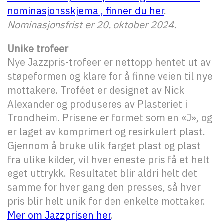
nominasjonsskjema , finner du her
.
Nominasjonsfrist er 20. oktober 2024.
Unike trofeer
Nye Jazzpris-trofeer er nettopp hentet ut av
støpeformen og klare for å finne veien til nye
mottakere. Troféet er designet av Nick
Alexander og produseres av Plasteriet i
Trondheim. Prisene er formet som en «J», og
er laget av komprimert og resirkulert plast.
Gjennom å bruke ulik farget plast og plast
fra ulike kilder, vil hver eneste pris få et helt
eget uttrykk. Resultatet blir aldri helt det
samme for hver gang den presses, så hver
pris blir helt unik for den enkelte mottaker.
Mer om Jazzprisen her
.