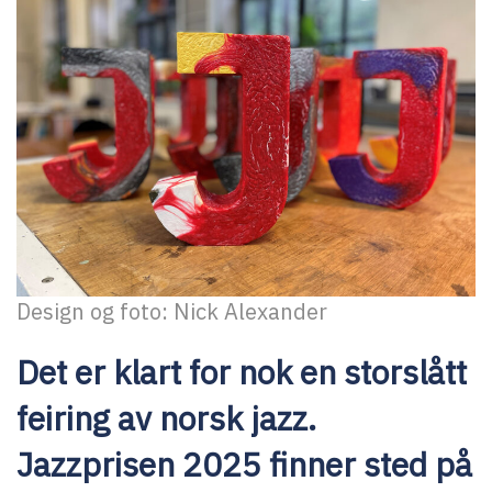
Design og foto: Nick Alexander
Det er klart for nok en storslått
feiring av norsk jazz.
Jazzprisen 2025 finner sted på